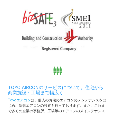
settings_input_component
TOYO AIRCONのサービスについて。住宅から
商業施設・工場まで幅広く
Toyoエアコン
は、個人のお宅のエアコンのメンテナンスをは
じめ、新規エアコンの設置も行っております。また、これま
で多くの企業の事務所、工場等のエアコンのメインテナンス