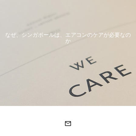
なぜ、シンガポールは、エアコンのケアが必要なの
か
mail_outline