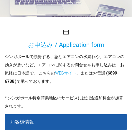
mail_outline
お申込み / Application form
シンガポールで頻発する、急なエアコンの水漏れや、エアコンの
効きが悪いなど、エアコンに関するお問合せやお申し込みは、お
気軽に日本語で。 こちらの
WEBサイト
、またはお電話
(6899-
6788 )
で承っております。
* シンガポール特別商業地区のサービスには別途追加料金が加算
されます。
お客様情報